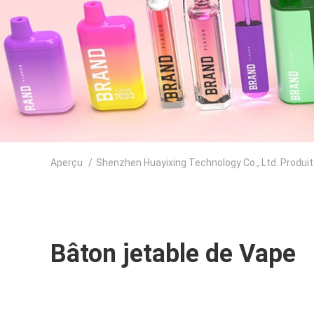
Aperçu
/
Shenzhen Huayixing Technology Co., Ltd. Produi
Bâton jetable de Vape