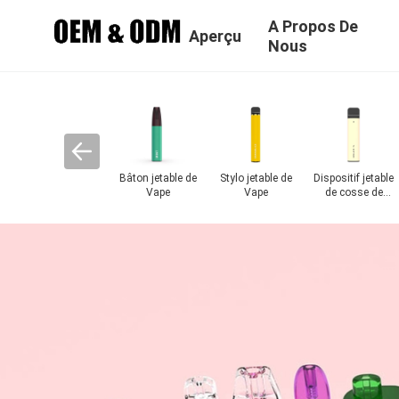
A Propos De
Aperçu
Nous
Bâton jetable de
Stylo jetable de
Dispositif jetable
Vape
Vape
de cosse de
Vape