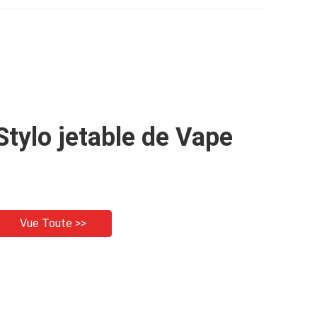
fruit
Stylo jetable de Vape
Vue Toute >>