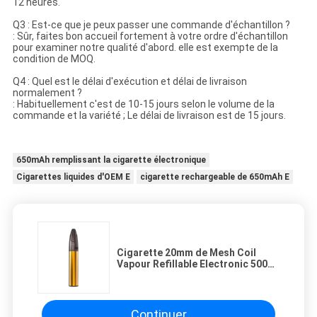
12 heures.
Q3 : Est-ce que je peux passer une commande d'échantillon ?
: Sûr, faites bon accueil fortement à votre ordre d'échantillon
pour examiner notre qualité d'abord. elle est exempte de la
condition de MOQ.
Q4 : Quel est le délai d'exécution et délai de livraison
normalement ?
: Habituellement c'est de 10-15 jours selon le volume de la
commande et la variété ; Le délai de livraison est de 15 jours.
650mAh remplissant la cigarette électronique
Cigarettes liquides d'OEM E
cigarette rechargeable de 650mAh E
Cigarette 20mm de Mesh Coil
Vapour Refillable Electronic 5000
souffles 650mAh
Continuer