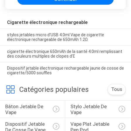
Cigarette électronique rechargeable
stylos jetables micro d'USB 4.0ml Vape de cigarette
électronique rechargeable de 650mAh 1.2Ω
cigarette électronique 650mAh de la santé 4.0ml remplissant
des couleurs multiples de clopes d'E
Dispositif jetable électronique rechargeable jaune de cosse de
cigarette/5000 souffles
Catégories populaires
Tous
Bâton Jetable De 
Stylo Jetable De 
Vape
Vape
Dispositif Jetable 
Vape Plat Jetable 
De Cosse De Vape
Pen Pod