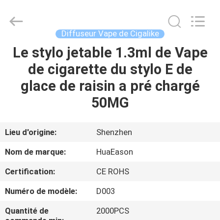
de
280mAh
Vape
Fournisseur.
Copyright
Diffuseur Vape de Cigalike
©
2021
-
Le stylo jetable 1.3ml de Vape
MAISON
2024
huaeason.com.
de cigarette du stylo E de
All
Rights
Reserved.
PRODUITS
glace de raisin a pré chargé
Developed
by
ECER
50MG
VIDÉOS
Lieu d'origine:
Shenzhen
AU
Nom de marque:
HuaEason
SUJET
Certification:
CE ROHS
DE
Numéro de modèle:
D003
NOUS
Quantité de
2000PCS