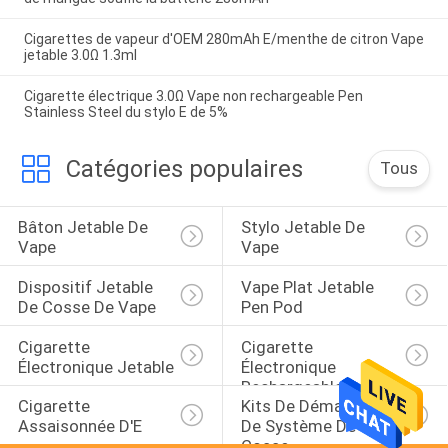
Cigarettes de vapeur d'OEM 280mAh E/menthe de citron Vape
jetable 3.0Ω 1.3ml
Cigarette électrique 3.0Ω Vape non rechargeable Pen
Stainless Steel du stylo E de 5%
Catégories populaires
Tous
Bâton Jetable De 
Stylo Jetable De 
Vape
Vape
Dispositif Jetable 
Vape Plat Jetable 
De Cosse De Vape
Pen Pod
Cigarette 
Cigarette 
Électronique Jetable
Électronique 
Rechargeable
Cigarette 
Kits De Démarreur 
Assaisonnée D'E
De Système De 
Cosse