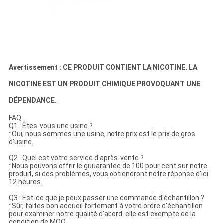
Avertissement : CE PRODUIT CONTIENT LA NICOTINE. LA
NICOTINE EST UN PRODUIT CHIMIQUE PROVOQUANT UNE
DÉPENDANCE.
FAQ
Q1 : Êtes-vous une usine ?
: Oui, nous sommes une usine, notre prix est le prix de gros
d'usine.
Q2 : Quel est votre service d'après-vente ?
: Nous pouvons offrir le guuarantee de 100 pour cent sur notre
produit, si des problèmes, vous obtiendront notre réponse d'ici
12 heures.
Q3 : Est-ce que je peux passer une commande d'échantillon ?
: Sûr, faites bon accueil fortement à votre ordre d'échantillon
pour examiner notre qualité d'abord. elle est exempte de la
condition de MOQ.