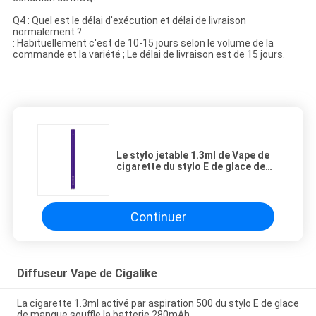
Q4 : Quel est le délai d'exécution et délai de livraison
normalement ?
: Habituellement c'est de 10-15 jours selon le volume de la
commande et la variété ; Le délai de livraison est de 15 jours.
Le stylo jetable 1.3ml de Vape de
cigarette du stylo E de glace de
raisin a pré chargé 50MG
Continuer
Diffuseur Vape de Cigalike
La cigarette 1.3ml activé par aspiration 500 du stylo E de glace
de mangue souffle la batterie 280mAh