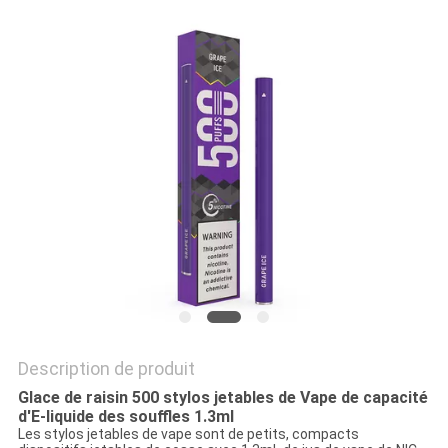
Description de produit
Glace de raisin 500 stylos jetables de Vape de capacité
d'E-liquide des souffles 1.3ml
Les stylos jetables de vape sont de petits, compacts