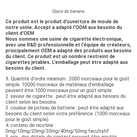
Glace de banane
Ce produit est le produit d'ouverture de moule de
notre usine. Accept a adapté l'ODM aux besoins du
client d'OEM
Nous sommes une usine de cigarette électronique,
avec une R&D professionnelle et l'équipe de créateurs,
principalement OEM a adapté des produits aux besoins
du client. Ce produit est un nombre restreint de
cigarettes jetables. L'emballage peut être adapté aux
besoins du client.
1.
Quantité d'ordre minimum : 2000 morceaux pour le goût
simple. 10000 morceaux de matériaux d'emballage
peuvent être 1000 morceaux pour un goût simple.
2. saveur de cigarette : peut être adapté aux besoins du
client selon les besoins.
3. couleur de poteau de batterie : peut être adapté aux
besoins du client selon votre préférence. (1000 morceaux
pour le goût simple)
4. contenu de nicotine :
0mg/10mg/20mg/30mg/40mg/50mg facultatif
5. prix : des détails de contact peuvent être ajoutés.