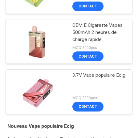
CONTACT
OEM E Cigarette Vapes
500mAh 2 heures de
charge rapide
MOQ:2000pcs
CONTACT
3.7V Vape populaire Ecig
MOQ:2000pcs
CONTACT
Nouveau Vape populaire Ecig