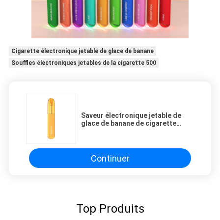
Cigarette électronique jetable de glace de banane
Souffles électroniques jetables de la cigarette 500
Saveur électronique jetable de
glace de banane de cigarette
d'huile de souffles transparents
de la tasse 500
Continuer
Top Produits