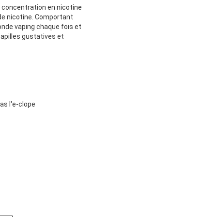
t concentration en nicotine
 de nicotine. Comportant
monde vaping chaque fois et
apilles gustatives et
as l'e-clope