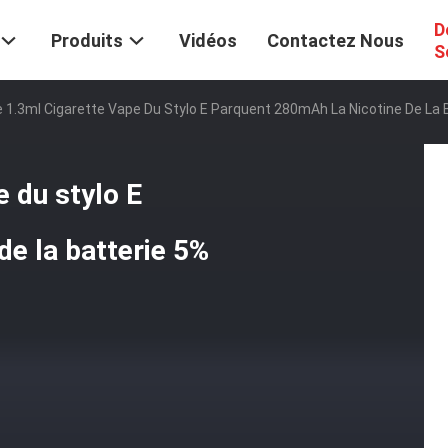
D
Produits
Vidéos
Contactez Nous
S
e 1.3ml Cigarette Vape Du Stylo E Parquent 280mAh La Nicotine De La 
e du stylo E
de la batterie 5%