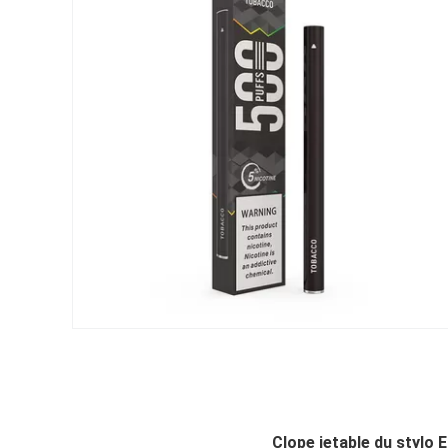
Clope jetable du stylo E