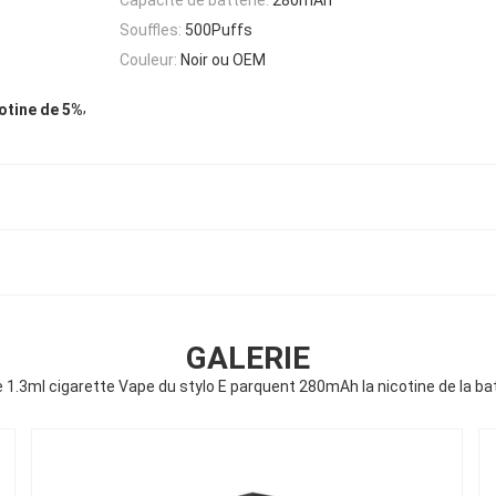
Souffles:
500Puffs
Couleur:
Noir ou OEM
,
cotine de 5%
GALERIE
e 1.3ml cigarette Vape du stylo E parquent 280mAh la nicotine de la ba