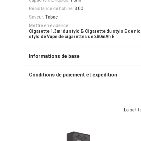
Résistance de bobine:
3.0Ω
Saveur:
Tabac
Mettre en évidence:
,
Cigarette 1.3ml du stylo E
Cigarette du stylo E de ni
stylo de Vape de cigarettes de 280mAh E
Informations de base
Conditions de paiement et expédition
La petit