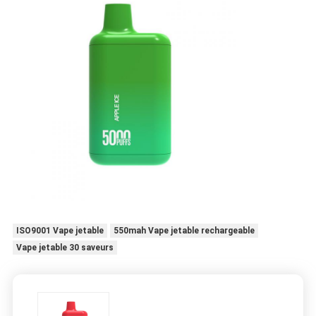
ISO9001 Vape jetable
550mah Vape jetable rechargeable
Vape jetable 30 saveurs