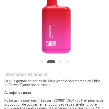
PRIVACY
POLICY
Description de produit
La plus grande sélection de Vape jetable bon marché en Chine
et Deliver 7 jours par semaine
Au sujet de nous
Notre usine sont certifiées par ISO9001, ISO14001, et permis de
production de gouvernement pour des vapes, atelier propre.
Nous sommes entrés dans des affaires de Vaping depuis 2010,