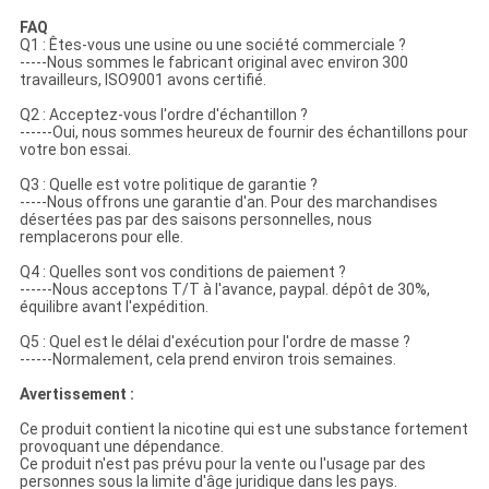
FAQ
Q1 : Êtes-vous une usine ou une société commerciale ?
-----Nous sommes le fabricant original avec environ 300
travailleurs, ISO9001 avons certifié.
Q2 : Acceptez-vous l'ordre d'échantillon ?
------Oui, nous sommes heureux de fournir des échantillons pour
votre bon essai.
Q3 : Quelle est votre politique de garantie ?
-----Nous offrons une garantie d'an. Pour des marchandises
désertées pas par des saisons personnelles, nous
remplacerons pour elle.
Q4 : Quelles sont vos conditions de paiement ?
------Nous acceptons T/T à l'avance, paypal. dépôt de 30%,
équilibre avant l'expédition.
Q5 : Quel est le délai d'exécution pour l'ordre de masse ?
------Normalement, cela prend environ trois semaines.
Avertissement :
Ce produit contient la nicotine qui est une substance fortement
provoquant une dépendance.
Ce produit n'est pas prévu pour la vente ou l'usage par des
personnes sous la limite d'âge juridique dans les pays.