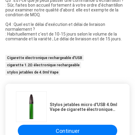
Q3 : Est-ce que je peux passer une commande d'échantillon ?
: Sûr, faites bon accueil fortement à votre ordre d'échantillon
pour examiner notre qualité d'abord. elle est exempte de la
condition de MOQ.
Q4 : Quel est le délai d'exécution et délai de livraison
normalement ?
: Habituellement c'est de 10-15 jours selon le volume de la
commande et la variété ; Le délai de livraison est de 15 jours.
Cigarette électronique rechargeable d'USB
cigarette 1.2Ω électronique rechargeable
stylos jetables de 4.0ml Vape
Stylos jetables micro d'USB 4.0ml
Vape de cigarette électronique
rechargeable de 650mAh 1.2Ω
Continuer