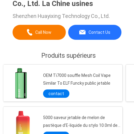
Co., Ltd. La Chine usines
Shenzhen Huayixing Technology Co., Ltd.
Call Now
Contact Us
Produits supérieurs
OEM Ti7000 souffle Mesh Coil Vape
Similar To ELF Funcky public jetable
contact
5000 saveur jetable de melon de
pastèque d'E-liquide du stylo 10.0ml de
Vape de souffles