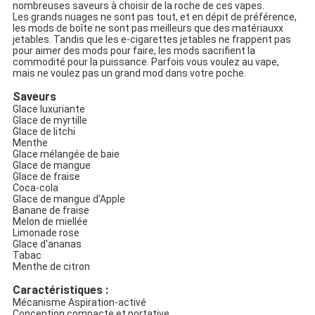
nombreuses saveurs à choisir de la roche de ces vapes.
Les grands nuages ne sont pas tout, et en dépit de préférence,
les mods de boîte ne sont pas meilleurs que des matériauxx
jetables. Tandis que les e-cigarettes jetables ne frappent pas
pour aimer des mods pour faire, les mods sacrifient la
commodité pour la puissance. Parfois vous voulez au vape,
mais ne voulez pas un grand mod dans votre poche.
Saveurs
Glace luxuriante
Glace de myrtille
Glace de litchi
Menthe
Glace mélangée de baie
Glace de mangue
Glace de fraise
Coca-cola
Glace de mangue d'Apple
Banane de fraise
Melon de miellée
Limonade rose
Glace d'ananas
Tabac
Menthe de citron
Caractéristiques :
Mécanisme Aspiration-activé
Conception compacte et portative