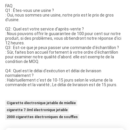
FAQ
Q1 : Êtes-vous une usine ?
: Oui, nous sommes une usine, notre prix est le prix de gros
d'usine.
Q2 : Quel est votre service d'après-vente ?
: Nous pouvons offrir le guuarantee de 100 pour cent sur notre
produit, si des problèmes, vous obtiendront notre réponse d'ici
12 heures.
Q3 : Est-ce que je peux passer une commande d'échantillon ?
: Sûr, faites bon accueil fortement à votre ordre d'échantillon
pour examiner notre qualité d'abord. elle est exempte de la
condition de MOQ.
Q4 : Quel est le délai d'exécution et délai de livraison
normalement ?
: Habituellement c'est de 10-15 jours selon le volume de la
commande et la variété ; Le délai de livraison est de 15 jours.
Cigarette électronique jetable de miellée
cigarette 7.0ml électronique jetable
2000 cigarettes électroniques de souffles