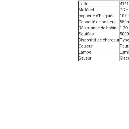
Taille
41*
Matériel
PC +
capacité d'E-liquide
10.0
Capacité de batterie
550
Résistance de bobine
1.2Ω
Souffles
5000
Dispositif de chargeur
Type
Couleur
Pour
Lampe
Lumi
Saveur
Glace