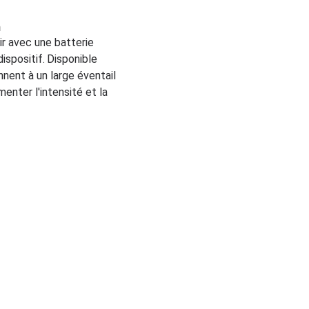
n
ir avec une batterie
ispositif.
Disponible
nent à un large éventail
enter l'intensité et la