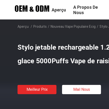
A Propos De
Aperçu
Nous
Aperçu
/
Produits
/
Nouveau Vape Populaire Ecig
/
Stylo
Stylo jetable rechargeable 1.
glace 5000Puffs Vape de rais
Meilleur Prix
Mail Nous