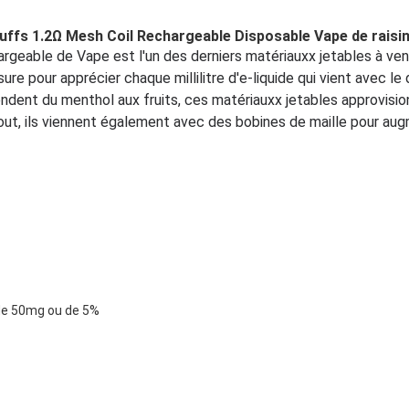
Puffs 1.2Ω Mesh Coil Rechargeable Disposable Vape de raisi
argeable de Vape est l'un des derniers matériauxx jetables à ven
re pour apprécier chaque millilitre d'e-liquide qui vient avec le d
ndent du menthol aux fruits, ces matériauxx jetables approvision
out, ils viennent également avec des bobines de maille pour augm
 de 50mg ou de 5%