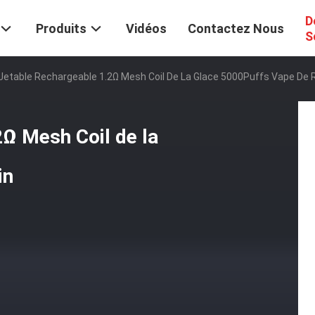
D
Produits
Vidéos
Contactez Nous
S
 Jetable Rechargeable 1.2Ω Mesh Coil De La Glace 5000Puffs Vape De R
2Ω Mesh Coil de la
in