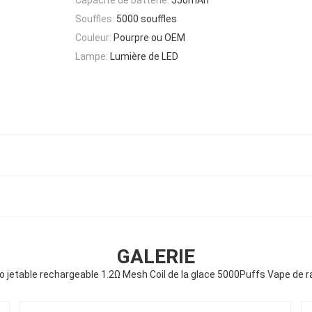
Souffles:
5000 souffles
Couleur:
Pourpre ou OEM
Lampe:
Lumière de LED
GALERIE
o jetable rechargeable 1.2Ω Mesh Coil de la glace 5000Puffs Vape de r