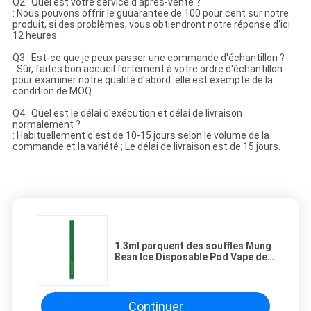
Q2 : Quel est votre service d'après-vente ?
: Nous pouvons offrir le guuarantee de 100 pour cent sur notre
produit, si des problèmes, vous obtiendront notre réponse d'ici
12 heures.
Q3 : Est-ce que je peux passer une commande d'échantillon ?
: Sûr, faites bon accueil fortement à votre ordre d'échantillon
pour examiner notre qualité d'abord. elle est exempte de la
condition de MOQ.
Q4 : Quel est le délai d'exécution et délai de livraison
normalement ?
: Habituellement c'est de 10-15 jours selon le volume de la
commande et la variété ; Le délai de livraison est de 15 jours.
1.3ml parquent des souffles Mung
Bean Ice Disposable Pod Vape de
la cigarette 500 d'E
Continuer