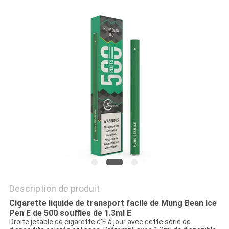
Description de produit
Cigarette liquide de transport facile de Mung Bean Ice
Pen E de 500 souffles de 1.3ml E
Droite jetable de cigarette d'E à jour avec cette série de