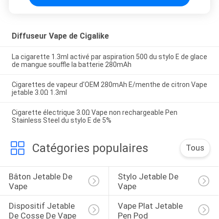
Diffuseur Vape de Cigalike
La cigarette 1.3ml activé par aspiration 500 du stylo E de glace
de mangue souffle la batterie 280mAh
Cigarettes de vapeur d'OEM 280mAh E/menthe de citron Vape
jetable 3.0Ω 1.3ml
Cigarette électrique 3.0Ω Vape non rechargeable Pen
Stainless Steel du stylo E de 5%
Catégories populaires
Tous
Bâton Jetable De 
Stylo Jetable De 
Vape
Vape
Dispositif Jetable 
Vape Plat Jetable 
De Cosse De Vape
Pen Pod