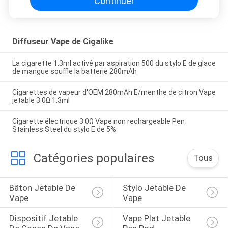
Continuer
Diffuseur Vape de Cigalike
La cigarette 1.3ml activé par aspiration 500 du stylo E de glace
de mangue souffle la batterie 280mAh
Cigarettes de vapeur d'OEM 280mAh E/menthe de citron Vape
jetable 3.0Ω 1.3ml
Cigarette électrique 3.0Ω Vape non rechargeable Pen
Stainless Steel du stylo E de 5%
Catégories populaires
Tous
Bâton Jetable De 
Stylo Jetable De 
Vape
Vape
Dispositif Jetable 
Vape Plat Jetable 