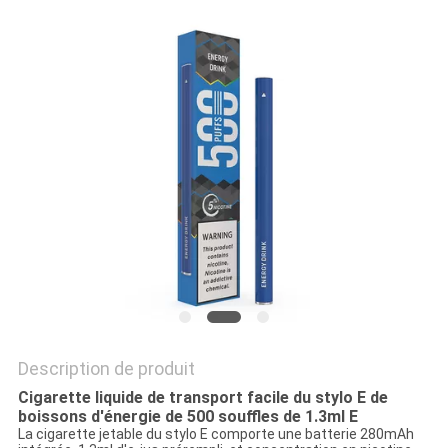
Description de produit
Cigarette liquide de transport facile du stylo E de
boissons d'énergie de 500 souffles de 1.3ml E
La cigarette jetable du stylo E comporte une batterie 280mAh