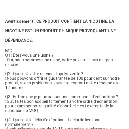
Avertissement : CE PRODUIT CONTIENT LA NICOTINE. LA
NICOTINE EST UN PRODUIT CHIMIQUE PROVOQUANT UNE
DÉPENDANCE.
FAQ
Q1 : Êtes-vous une usine ?
: Oui, nous sommes une usine, notre prix est le prix de gros
d'usine.
Q2 : Quel est votre service d'après-vente ?
: Nous pouvons offrir le guuarantee de 100 pour cent sur notre
produit, si des problèmes, vous obtiendront notre réponse d'ici
12 heures.
Q3 : Est-ce que je peux passer une commande d'échantillon ?
: Sûr, faites bon accueil fortement à votre ordre d'échantillon
pour examiner notre qualité d'abord. elle est exempte de la
condition de MOQ.
Q4 : Quel est le délai d'exécution et délai de livraison
normalement ?