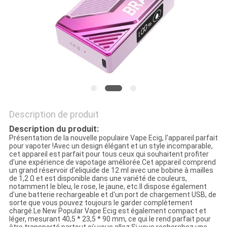
PRIVACY
POLICY
Description de produit
Description du produit:
Présentation de la nouvelle populaire Vape Ecig, l'appareil parfait
pour vapoter !Avec un design élégant et un style incomparable,
cet appareil est parfait pour tous ceux qui souhaitent profiter
d'une expérience de vapotage améliorée.Cet appareil comprend
un grand réservoir d'eliquide de 12 ml avec une bobine à mailles
de 1,2 Ω et est disponible dans une variété de couleurs,
notamment le bleu, le rose, le jaune, etc.Il dispose également
d'une batterie rechargeable et d'un port de chargement USB, de
sorte que vous pouvez toujours le garder complètement
chargé.Le New Popular Vape Ecig est également compact et
léger, mesurant 40,5 * 23,5 * 90 mm, ce qui le rend parfait pour