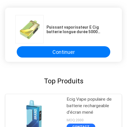
Puissant vaporisateur E Cig
batterie longue durée 5000
bouffées conception OEM
Continuer
Top Produits
Ecig Vape populaire de
batterie rechargeable
d'écran mené
MOQ:2000
CONTACT