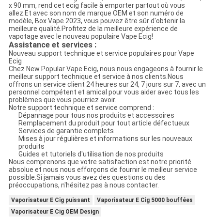
x 90 mm, rend cet ecig facile à emporter partout où vous
allez.Et avec son nom de marque OEM et son numéro de
modèle, Box Vape 2023, vous pouvez être sûr d'obtenir la
meilleure qualité.Profitez de la meilleure expérience de
vapotage avec le nouveau populaire Vape Ecig!
Assistance et services :
Nouveau support technique et service populaires pour Vape
Ecig
Chez New Popular Vape Ecig, nous nous engageons à fournir le
meilleur support technique et service à nos clients.Nous
offrons un service client 24 heures sur 24, 7 jours sur 7, avec un
personnel compétent et amical pour vous aider avec tous les
problèmes que vous pourriez avoir.
Notre support technique et service comprend :
Dépannage pour tous nos produits et accessoires
Remplacement du produit pour tout article défectueux
Services de garantie complets
Mises à jour régulières et informations sur les nouveaux
produits
Guides et tutoriels d'utilisation de nos produits
Nous comprenons que votre satisfaction est notre priorité
absolue et nous nous efforçons de fournir le meilleur service
possible.Si jamais vous avez des questions ou des
préoccupations, n'hésitez pas à nous contacter.
Vaporisateur E Cig puissant
Vaporisateur E Cig 5000 bouffées
Vaporisateur E Cig OEM Design