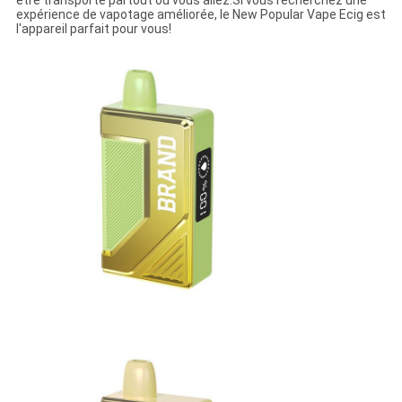
être transporté partout où vous allez.Si vous recherchez une
expérience de vapotage améliorée, le New Popular Vape Ecig est
l'appareil parfait pour vous!