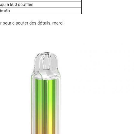
qu'à 600 souffles
0mAh
 pour discuter des détails, merci.