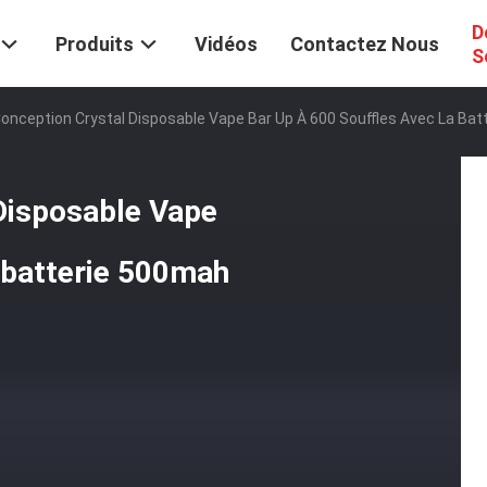
D
Produits
Vidéos
Contactez Nous
S
Conception Crystal Disposable Vape Bar Up À 600 Souffles Avec La Ba
Disposable Vape
a batterie 500mah