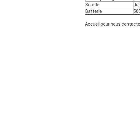
Souffle
Jus
Batterie
50
Accueil pour nous contacter