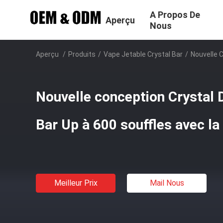
A Propos De
Aperçu
Nous
Aperçu
/
Produits
/
Vape Jetable Crystal Bar
/
Nouvelle 
Nouvelle conception Crystal 
Bar Up à 600 souffles avec l
Meilleur Prix
Mail Nous