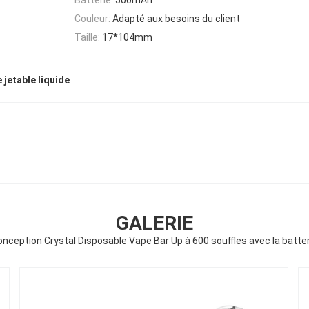
Couleur:
Adapté aux besoins du client
Taille:
17*104mm
 jetable liquide
GALERIE
onception Crystal Disposable Vape Bar Up à 600 souffles avec la batt