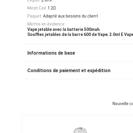
Mesh Coil:
1.2Ω
Paquet:
Adapté aux besoins du client
Mettre en évidence:
,
Vape jetable avec la batterie 500mah
,
Souffles jetables de la barre 600 de Vape
2.0ml E Vape
Informations de base
Conditions de paiement et expédition
Nouvelle c