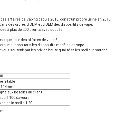
s affaires de Vaping depuis 2010, construit propre usine en 2016.
ans des ordres d'ODM et d'OEM des dispositifs de vape.
ces à plus de 200 clients avec succès.
 marque pour des affaires de vape ?
arque sur nos tous les dispositifs modèles de vape.
 vous soutenir par les prix de haute qualité et les meilleur marché.
00
e jetable
*104mm
pté aux besoins du client
squ'à 100 saveurs
ine de la maille 1.2Ω
0ml