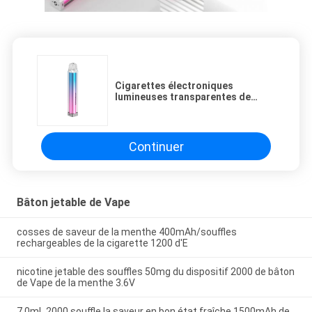
Cigarettes électroniques
lumineuses transparentes de
place colorées
Continuer
Bâton jetable de Vape
cosses de saveur de la menthe 400mAh/souffles
rechargeables de la cigarette 1200 d'E
nicotine jetable des souffles 50mg du dispositif 2000 de bâton
de Vape de la menthe 3.6V
7.0mL 2000 souffle la saveur en bon état fraîche 1500mAh de