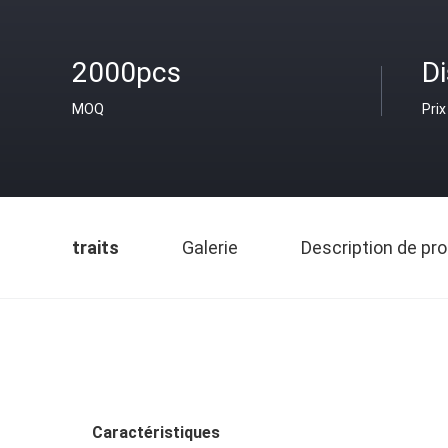
2000pcs
D
MOQ
Prix
traits
Galerie
Description de pro
Caractéristiques