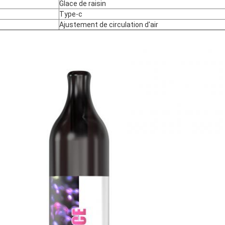
Glace de raisin
Type-c
Ajustement de circulation d'air