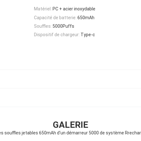
Matériel:
PC + acier inoxydable
Capacité de batterie:
650mAh
Souffles:
5000Puffs
Dispositif de chargeur:
Type-c
GALERIE
es souffles jetables 650mAh d'un démarreur 5000 de système Rrecha