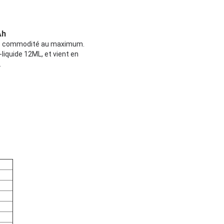
Ah
mais commodité au maximum.
liquide 12ML, et vient en
.