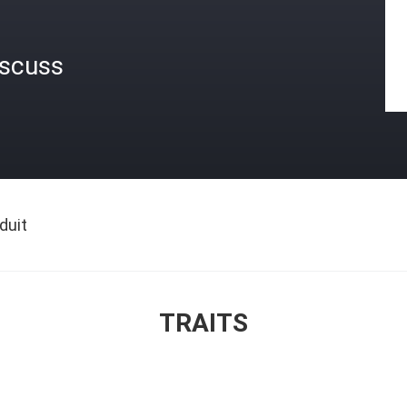
iscuss
duit
TRAITS