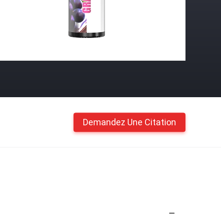
Demandez Une Citation