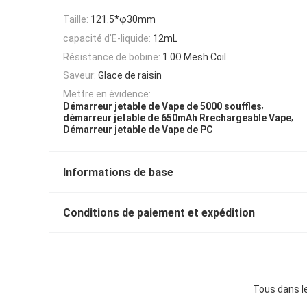
Taille:
121.5*φ30mm
capacité d'E-liquide:
12mL
Résistance de bobine:
1.0Ω Mesh Coil
Saveur:
Glace de raisin
Mettre en évidence:
,
Démarreur jetable de Vape de 5000 souffles
,
démarreur jetable de 650mAh Rrechargeable Vape
Démarreur jetable de Vape de PC
Informations de base
Conditions de paiement et expédition
Tous dans l