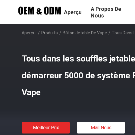
A Propos De
Aperçu
Nous
Aperçu
/
Produits
/
Bâton Jetable De Vape
/
Tous Dans 
Tous dans les souffles jetab
démarreur 5000 de système 
Vape
Meilleur Prix
Mail Nous