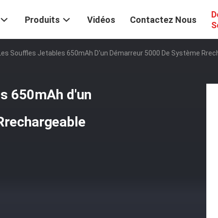
D
Produits
Vidéos
Contactez Nous
S
Les Souffles Jetables 650mAh D'un Démarreur 5000 De Système Rrec
les 650mAh d'un
Rrechargeable