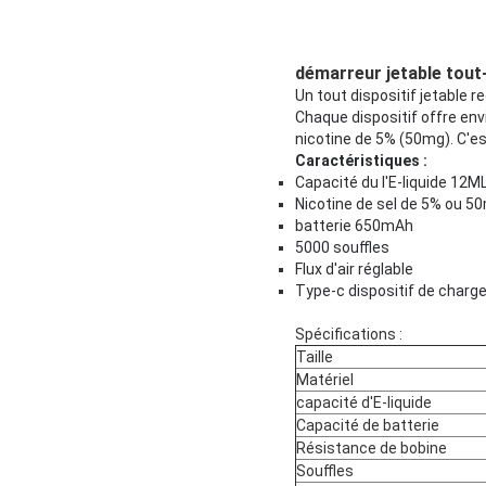
démarreur jetable tou
Un tout dispositif jetable
Chaque dispositif offre env
nicotine de 5% (50mg). C'es
Caractéristiques :
Capacité du l'E-liquide 12M
Nicotine de sel de 5% ou 5
batterie 650mAh
5000 souffles
Flux d'air réglable
Type-c dispositif de charg
Spécifications :
Taille
Matériel
capacité d'E-liquide
Capacité de batterie
Résistance de bobine
Souffles