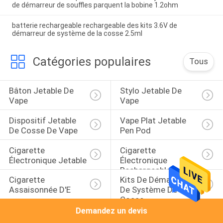
de démarreur de souffles parquent la bobine 1.2ohm
batterie rechargeable rechargeable des kits 3.6V de
démarreur de système de la cosse 2.5ml
Catégories populaires
Tous
Bâton Jetable De 
Stylo Jetable De 
Vape
Vape
Dispositif Jetable 
Vape Plat Jetable 
De Cosse De Vape
Pen Pod
Cigarette 
Cigarette 
Électronique Jetable
Électronique 
Rechargeable
Cigarette 
Kits De Démarreur 
Assaisonnée D'E
De Système De 
Cosse
Demandez un devis