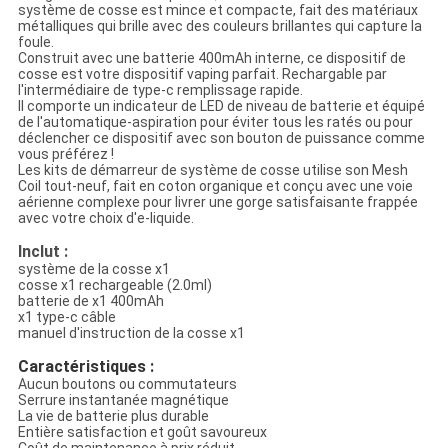
système de cosse est mince et compacte, fait des matériaux
métalliques qui brille avec des couleurs brillantes qui capture la
foule.
Construit avec une batterie 400mAh interne, ce dispositif de
cosse est votre dispositif vaping parfait. Rechargable par
l'intermédiaire de type-c remplissage rapide.
Il comporte un indicateur de LED de niveau de batterie et équipé
de l'automatique-aspiration pour éviter tous les ratés ou pour
déclencher ce dispositif avec son bouton de puissance comme
vous préférez !
Les kits de démarreur de système de cosse utilise son Mesh
Coil tout-neuf, fait en coton organique et conçu avec une voie
aérienne complexe pour livrer une gorge satisfaisante frappée
avec votre choix d'e-liquide.
Inclut :
système de la cosse x1
cosse x1 rechargeable (2.0ml)
batterie de x1 400mAh
x1 type-c câble
manuel d'instruction de la cosse x1
Caractéristiques :
Aucun boutons ou commutateurs
Serrure instantanée magnétique
La vie de batterie plus durable
Entière satisfaction et goût savoureux