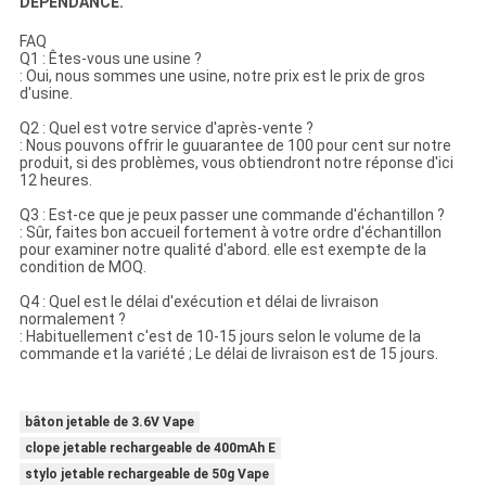
DÉPENDANCE.
FAQ
Q1 : Êtes-vous une usine ?
: Oui, nous sommes une usine, notre prix est le prix de gros
d'usine.
Q2 : Quel est votre service d'après-vente ?
: Nous pouvons offrir le guuarantee de 100 pour cent sur notre
produit, si des problèmes, vous obtiendront notre réponse d'ici
12 heures.
Q3 : Est-ce que je peux passer une commande d'échantillon ?
: Sûr, faites bon accueil fortement à votre ordre d'échantillon
pour examiner notre qualité d'abord. elle est exempte de la
condition de MOQ.
Q4 : Quel est le délai d'exécution et délai de livraison
normalement ?
: Habituellement c'est de 10-15 jours selon le volume de la
commande et la variété ; Le délai de livraison est de 15 jours.
bâton jetable de 3.6V Vape
clope jetable rechargeable de 400mAh E
stylo jetable rechargeable de 50g Vape