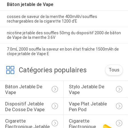
Bâton jetable de Vape
cosses de saveur de la menthe 400mAh/souffles
rechargeables de la cigarette 1200 d'E
nicotine jetable des souffles 50mg du dispositif 2000 de bâton
de Vape de la menthe 3.6V
7.0mL 2000 souffle la saveur en bon état fraîche 1500mAh de
clope jetable de Vape E
Catégories populaires
Tous
Bâton Jetable De 
Stylo Jetable De 
Vape
Vape
Dispositif Jetable 
Vape Plat Jetable 
De Cosse De Vape
Pen Pod
Cigarette 
Cigarette 
Électronique Jetable
Électronique 