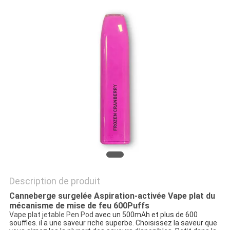
Description de produit
Canneberge surgelée Aspiration-activée Vape plat du
mécanisme de mise de feu 600Puffs
Vape plat jetable Pen Pod
avec un 500mAh et plus de 600
souffles. il a une saveur riche superbe. Choisissez la saveur que