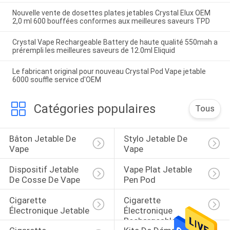
Nouvelle vente de dosettes plates jetables Crystal Elux OEM
2,0 ml 600 bouffées conformes aux meilleures saveurs TPD
Crystal Vape Rechargeable Battery de haute qualité 550mah a
prérempli les meilleures saveurs de 12.0ml Eliquid
Le fabricant original pour nouveau Crystal Pod Vape jetable
6000 souffle service d'OEM
Catégories populaires
Tous
Bâton Jetable De 
Stylo Jetable De 
Vape
Vape
Dispositif Jetable 
Vape Plat Jetable 
De Cosse De Vape
Pen Pod
Cigarette 
Cigarette 
Électronique Jetable
Électronique 
Rechargeable