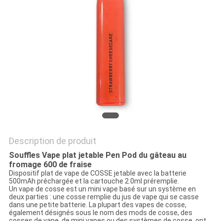
Description de produit
Souffles Vape plat jetable Pen Pod du gâteau au
fromage 600 de fraise
Dispositif plat de vape de COSSE jetable avec la batterie
500mAh préchargée et la cartouche 2.0ml préremplie.
Un vape de cosse est un mini vape basé sur un système en
deux parties : une cosse remplie du jus de vape qui se casse
dans une petite batterie. La plupart des vapes de cosse,
également désignés sous le nom des mods de cosse, des
cosses de vape, de mini vapes ou des systèmes de cosse, ont