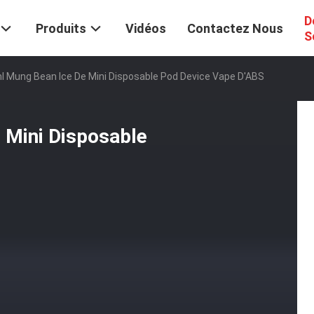
D
Produits
Vidéos
Contactez Nous
S
ml Mung Bean Ice De Mini Disposable Pod Device Vape D'ABS
 Mini Disposable