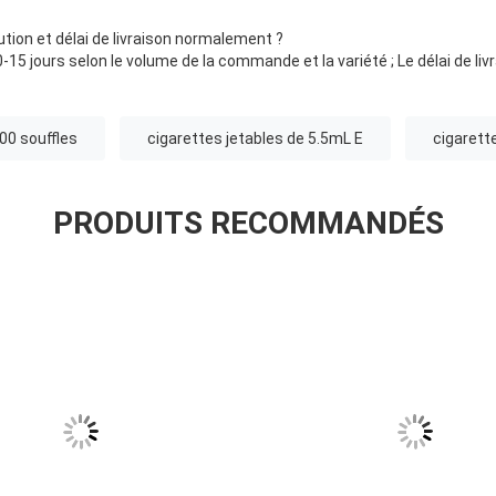
cution et délai de livraison normalement ?
-15 jours selon le volume de la commande et la variété ; Le délai de livr
800 souffles
cigarettes jetables de 5.5mL E
cigarett
PRODUITS RECOMMANDÉS