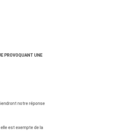
IQUE PROVOQUANT UNE
btiendront notre réponse
 elle est exempte de la