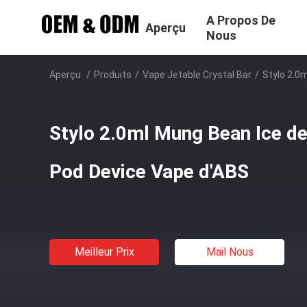
A Propos De
Aperçu
Nous
Aperçu
/
Produits
/
Vape Jetable Crystal Bar
/
Stylo 2.0
Stylo 2.0ml Mung Bean Ice de
Pod Device Vape d'ABS
Meilleur Prix
Mail Nous