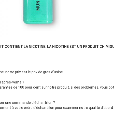
DUIT CONTIENT LA NICOTINE. LA NICOTINE EST UN PRODUIT CHIM
, notre prix est le prix de gros d'usine.
 d'après-vente ?
uarantee de 100 pour cent sur notre produit, si des problèmes, vous o
sser une commande d'échantillon ?
rtement à votre ordre d'échantillon pour examiner notre qualité d'abord.