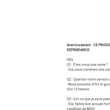
Avertissement : CE PRO
DÉPENDANCE.
FAQ
Q1 : Êtes-vous une usine ?
: Oui, nous sommes une usine
Q2 : Quel est votre service
: Nous pouvons offrir le gu
d'ici 12 heures.
Q3 : Est-ce que je peux pa
: Sûr, faites bon accueil fo
condition de MOQ.