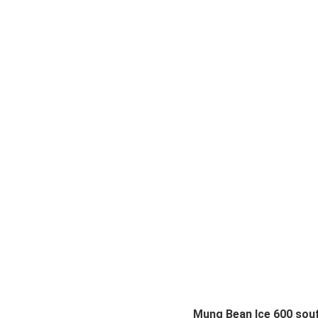
Mung Bean Ice 600 souf