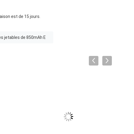
aison est de 15 jours.
es jetables de 850mAh E