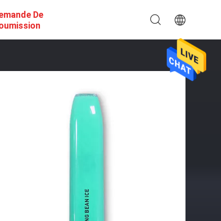
emande De
oumission