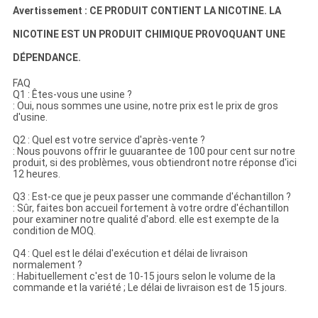
Avertissement : CE PRODUIT CONTIENT LA NICOTINE. LA
NICOTINE EST UN PRODUIT CHIMIQUE PROVOQUANT UNE
DÉPENDANCE.
FAQ
Q1 : Êtes-vous une usine ?
: Oui, nous sommes une usine, notre prix est le prix de gros
d'usine.
Q2 : Quel est votre service d'après-vente ?
: Nous pouvons offrir le guuarantee de 100 pour cent sur notre
produit, si des problèmes, vous obtiendront notre réponse d'ici
12 heures.
Q3 : Est-ce que je peux passer une commande d'échantillon ?
: Sûr, faites bon accueil fortement à votre ordre d'échantillon
pour examiner notre qualité d'abord. elle est exempte de la
condition de MOQ.
Q4 : Quel est le délai d'exécution et délai de livraison
normalement ?
: Habituellement c'est de 10-15 jours selon le volume de la
commande et la variété ; Le délai de livraison est de 15 jours.