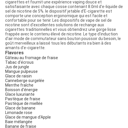
cigarettes et fournit une expérience vaping douce et
satisfaisante avec chaque cosse contenant 8.0ml d'e-liquide de
sel de nicotine de 5%. le dispositif jetable d'E-cigarette est
comporte une conception ergonomique qui est facile et
confortable pour se tenir. Les dispositifs de vape de sel de
nicotine sont d'excellentes solutions de rechange aux
cigarettes traditionnelles et vous obtiendrez une gorge lisse
frappée avec le contenu élevé de nicotine. Le type d'induction
d'air mode de commutateur sans bouton poussoir du besoin, le
goût merveilleux a laissé tous les débutants ira bien à des
amants d'e-cigarette.
Flavores
Gâteau au fromage de fraise
Tabac d'écrous
Jus de jungle
Mangue pulpeuse
Glace de raisin
Canneberge surgelée
Menthe fraîche
Boisson d'énergie
Glace luxuriante
Pastèque de fraise
Pastèque de miellée
Glace de banane
Limonade rose
Glace de mangue d'Apple
Baie mélangée
Banane de fraise