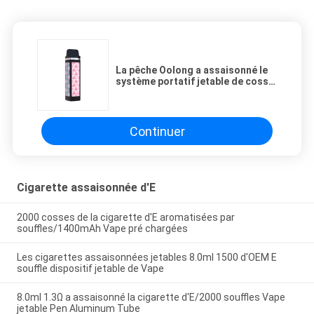
La pêche Oolong a assaisonné le
système portatif jetable de cosse
de tube en aluminium de cigarette
d'E
Continuer
Cigarette assaisonnée d'E
2000 cosses de la cigarette d'E aromatisées par
souffles/1400mAh Vape pré chargées
Les cigarettes assaisonnées jetables 8.0ml 1500 d'OEM E
souffle dispositif jetable de Vape
8.0ml 1.3Ω a assaisonné la cigarette d'E/2000 souffles Vape
jetable Pen Aluminum Tube