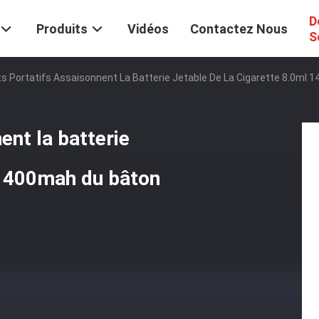
D
Produits
Vidéos
Contactez Nous
S
its Portatifs Assaisonnent La Batterie Jetable De La Cigarette 8.0ml
ent la batterie
l 1400mah du bâton