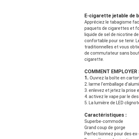
E-cigarette jetable de b
Appréciez le tabagisme faci
paquets de cigarettes et f
liquide de sel de nicotine d
confortable pour se tenir. 
traditionnelles et vous obt
de commutateur sans bouton
cigarette.
COMMENT EMPLOYER 
1.
Ouvrez la boîte en carto
2. larme l'emballage d'alumi
3. enlevez et jetez la prise 
4. activez le vape par le de
5. La lumière de LED cligno
Caractéristiques :
Superbe-commode
Grand coup de gorge
Perfectionnez pour des ex