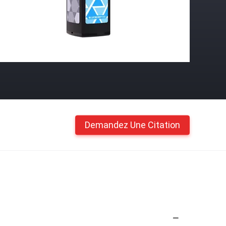
Demandez Une Citation