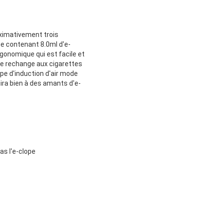
oximativement trois
e contenant 8.0ml d'e-
rgonomique qui est facile et
 de rechange aux cigarettes
ype d'induction d'air mode
ira bien à des amants d'e-
as l'e-clope