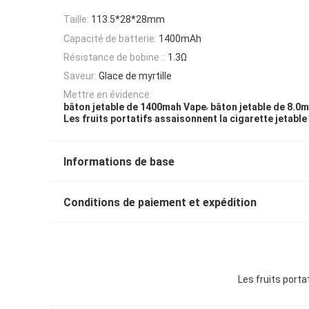
Taille:
113.5*28*28mm
Capacité de batterie:
1400mAh
Résistance de bobine ::
1.3Ω
Saveur:
Glace de myrtille
Mettre en évidence:
,
bâton jetable de 1400mah Vape
bâton jetable de 8.0m
Les fruits portatifs assaisonnent la cigarette jetable
Informations de base
Conditions de paiement et expédition
Les fruits porta