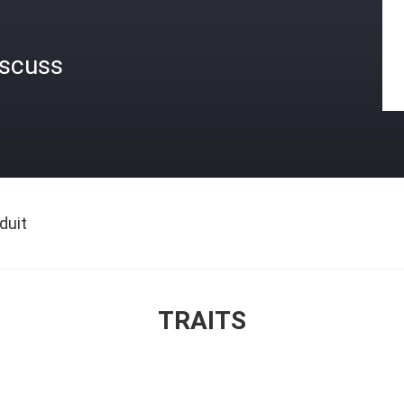
iscuss
duit
TRAITS