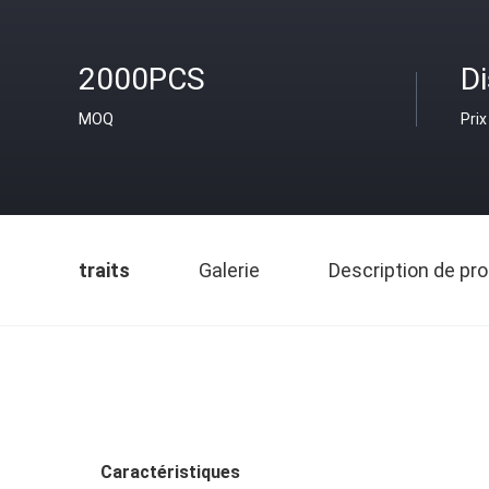
2000PCS
D
MOQ
Prix
traits
Galerie
Description de pro
Caractéristiques