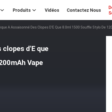
D
Produits
Vidéos
Contactez Nous
S
èque A Assaisonné Des Clopes D'E Que 8.0ml 1500 Souffle Stylo De 
 clopes d'E que
 1200mAh Vape