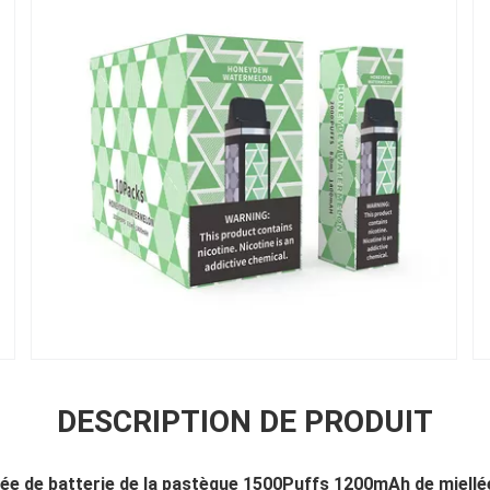
DESCRIPTION DE PRODUIT
mée de batterie de la pastèque 1500Puffs 1200mAh de miellé