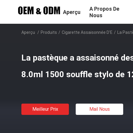
A Propos De
Aperçu
Nous
Aperçu
/
Produits
/
Cigarette Assaisonnée D'E
/
La Past
La pastèque a assaisonné des
8.0ml 1500 souffle stylo de
Meilleur Prix
Mail Nous