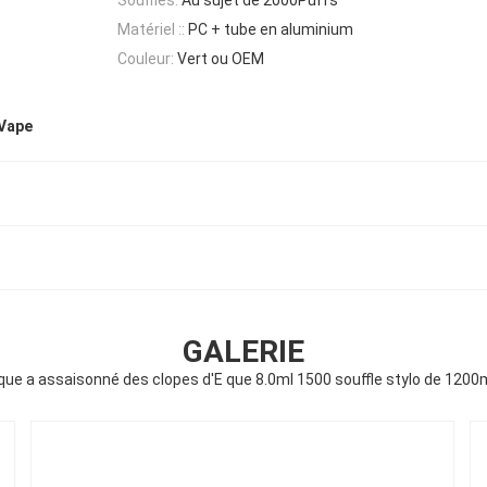
Matériel ::
PC + tube en aluminium
Couleur:
Vert ou OEM
 Vape
GALERIE
que a assaisonné des clopes d'E que 8.0ml 1500 souffle stylo de 120