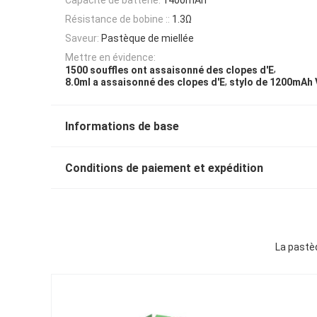
Résistance de bobine ::
1.3Ω
Saveur:
Pastèque de miellée
Mettre en évidence:
,
1500 souffles ont assaisonné des clopes d'E
,
8.0ml a assaisonné des clopes d'E
stylo de 1200mAh
Informations de base
Conditions de paiement et expédition
La pastè