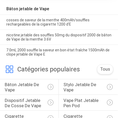
Bâton jetable de Vape
cosses de saveur de la menthe 400mAh/souffles
rechargeables de la cigarette 1200 d'E
nicotine jetable des souffles 50mg du dispositif 2000 de bâton
de Vape de la menthe 3.6V
7.0mL 2000 souffle la saveur en bon état fraîche 1500mAh de
clope jetable de Vape E
Catégories populaires
Tous
Bâton Jetable De 
Stylo Jetable De 
Vape
Vape
Dispositif Jetable 
Vape Plat Jetable 
De Cosse De Vape
Pen Pod
Cigarette 
Cigarette 