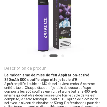
Description de produit
Le mécanisme de mise de feu Aspiration-activé
850mAh 800 souffle cigarette jetable d'E
A prérempli l'e-liquide de NIC de sel et vient emballé comme
unité jetable. Chaque dispositif jetable de cosse de Vape
comporte les 800 souffles environ, et a une batterie 400mAh
interne qui doit être débarrassée une fois le cycle de vie est
complète, la caractéristique 5.5ml du l'E-liquide de nicotine de
sel avec le niveau de nicotine de 50mg. Perfectionnez pour des
utilisateurs sur vont et disponible dans beaucoup de saveurs