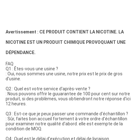
Avertissement : CE PRODUIT CONTIENT LA NICOTINE. LA
NICOTINE EST UN PRODUIT CHIMIQUE PROVOQUANT UNE
DÉPENDANCE.
FAQ
Q1 : Êtes-vous une usine ?
: Oui, nous sommes une usine, notre prix est le prix de gros
d'usine.
Q2 : Quel est votre service d'après-vente ?
: Nous pouvons offrir le guuarantee de 100 pour cent sur notre
produit, si des problèmes, vous obtiendront notre réponse d'ici
12 heures.
Q3 : Est-ce que je peux passer une commande d'échantillon ?
: Sûr, faites bon accueil fortement à votre ordre d'échantillon
pour examiner notre qualité d'abord. elle est exempte de la
condition de MOQ.
Q4 : Quel est le délai d'exécution et délai de livraison