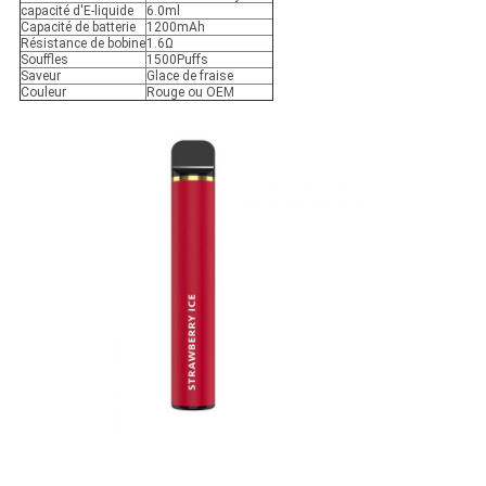
capacité d'E-liquide
6.0ml
Capacité de batterie
1200mAh
Résistance de bobine
1.6Ω
Souffles
1500Puffs
Saveur
Glace de fraise
Couleur
Rouge ou OEM