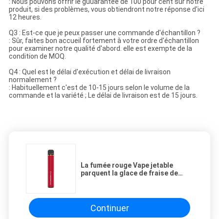
: Nous pouvons offrir le guuarantee de 100 pour cent sur notre
produit, si des problèmes, vous obtiendront notre réponse d'ici
12 heures.
Q3 : Est-ce que je peux passer une commande d'échantillon ?
: Sûr, faites bon accueil fortement à votre ordre d'échantillon
pour examiner notre qualité d'abord. elle est exempte de la
condition de MOQ.
Q4 : Quel est le délai d'exécution et délai de livraison
normalement ?
: Habituellement c'est de 10-15 jours selon le volume de la
commande et la variété ; Le délai de livraison est de 15 jours.
La fumée rouge Vape jetable
parquent la glace de fraise de
6.0ml 1200mAh
Continuer