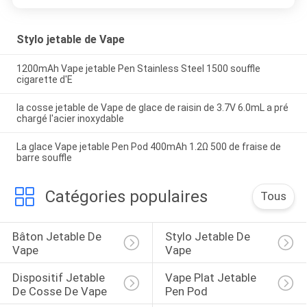
Stylo jetable de Vape
1200mAh Vape jetable Pen Stainless Steel 1500 souffle
cigarette d'E
la cosse jetable de Vape de glace de raisin de 3.7V 6.0mL a pré
chargé l'acier inoxydable
La glace Vape jetable Pen Pod 400mAh 1.2Ω 500 de fraise de
barre souffle
Catégories populaires
Tous
Bâton Jetable De 
Stylo Jetable De 
Vape
Vape
Dispositif Jetable 
Vape Plat Jetable 
De Cosse De Vape
Pen Pod