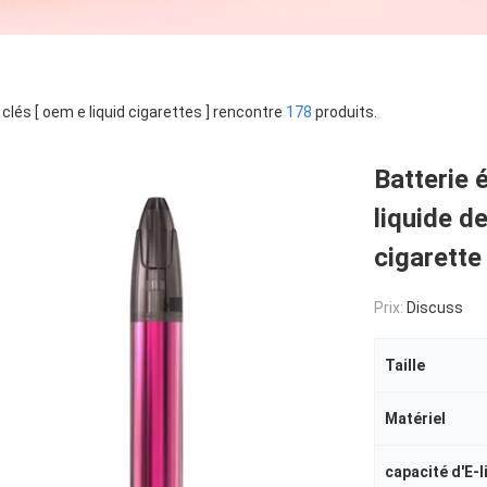
clés [ oem e liquid cigarettes ] rencontre
178
produits.
Batterie 
liquide d
cigarette
Prix:
Discuss
Taille
Matériel
capacité d'E-l