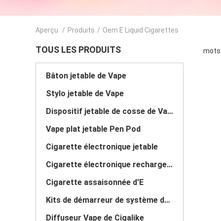
Aperçu
/
Produits
/
Oem E Liquid Cigarettes
TOUS LES PRODUITS
mots 
Bâton jetable de Vape
Stylo jetable de Vape
Dispositif jetable de cosse de Vape
Vape plat jetable Pen Pod
Cigarette électronique jetable
Cigarette électronique rechargeable
Cigarette assaisonnée d'E
Kits de démarreur de système de cosse
Diffuseur Vape de Cigalike