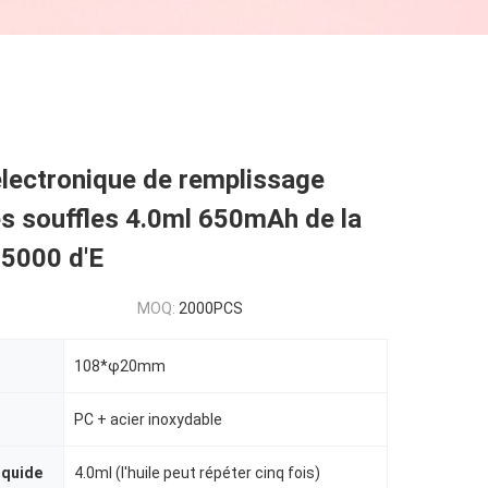
électronique de remplissage
es souffles 4.0ml 650mAh de la
 5000 d'E
MOQ:
2000PCS
108*φ20mm
PC + acier inoxydable
iquide
4.0ml (l'huile peut répéter cinq fois)