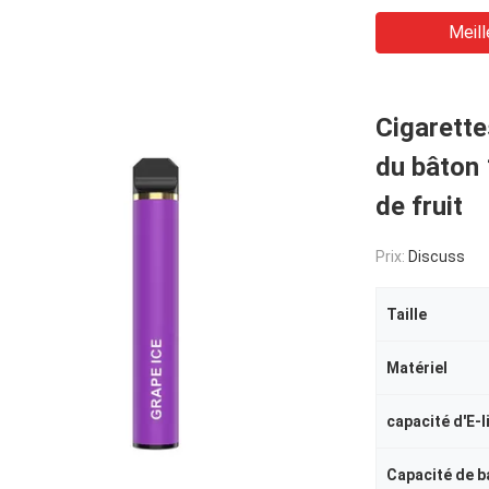
Meill
Cigarette
du bâton
de fruit
Prix:
Discuss
Taille
Matériel
capacité d'E-l
Capacité de b